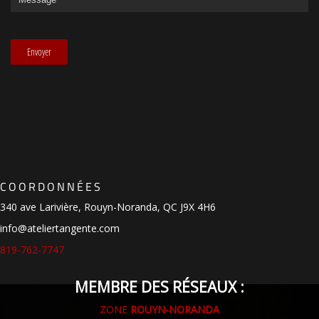
COORDONNÉES
340 ave Larivière, Rouyn-Noranda, QC J9X 4H6
info@ateliertangente.com
819-762-7747
MEMBRE DES RÉSEAUX :
ZONE
ROUYN-NORANDA