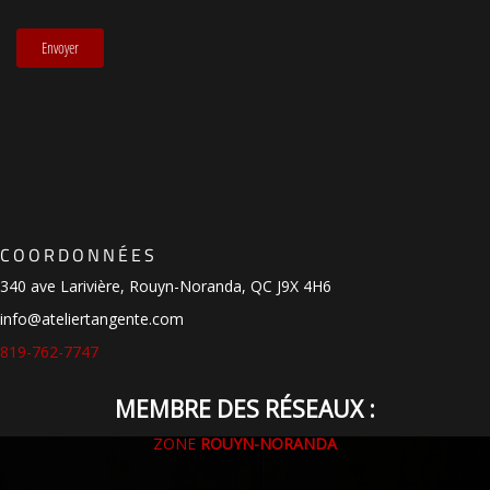
COORDONNÉES
340 ave Larivière, Rouyn-Noranda, QC J9X 4H6
info@ateliertangente.com
819-762-7747
MEMBRE DES RÉSEAUX :
ZONE
ROUYN-NORANDA